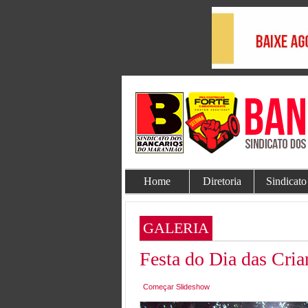
Home
Diretoria
Sindicato
GALERIA
Festa do Dia das Cria
Começar Slideshow