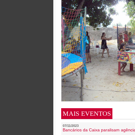
MAIS EVENTOS
07/11/2023
Bancários da Caixa paralisam agênc