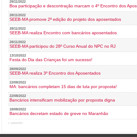
29/11/2022
Boa participação e descontração marcam o 4º Encontro dos Apos
28/11/2022
SEEB-MA promove 2ª edição do projeto dos aposentados
28/11/2022
SEEB-MA realiza Encontro com bancários aposentados
28/11/2022
SEEB-MA participou do 28º Curso Anual do NPC no RJ
13/10/2022
Festa do Dia das Crianças foi um sucesso!
28/09/2022
SEEB-MA realiza 3º Encontro dos Aposentados
22/08/2022
MA: bancários completam 15 dias de luta por proposta!
22/08/2022
Bancários intensificam mobilização por proposta digna
18/08/2022
Bancários decretam estado de greve no Maranhão
« anterior