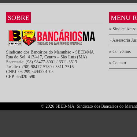
SOBRE
MENU R
» Sindicalize-se
» Assessoria Jur
» Convênios
Sindicato dos Bancários do Maranhão - SEEB/MA
Rua do Sol, 413/417, Centro – São Luís (MA)
Secretaria: (98) 98477-8001 / 3311-3513
» Contato
Jurídico: (98) 98477-5789 / 3311-3516
CNPJ: 06.299.549/0001-05
CEP: 65020-590
©
2026 SEEB-MA. Sindicato dos Bancários do Maranhão