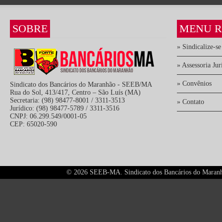
SOBRE
MENU R
» Sindicalize-se
» Assessoria Jur
» Convênios
Sindicato dos Bancários do Maranhão - SEEB/MA
Rua do Sol, 413/417, Centro – São Luís (MA)
Secretaria: (98) 98477-8001 / 3311-3513
» Contato
Jurídico: (98) 98477-5789 / 3311-3516
CNPJ: 06.299.549/0001-05
CEP: 65020-590
©
2026 SEEB-MA. Sindicato dos Bancários do Maranhão