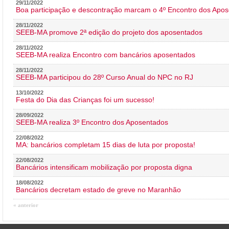
29/11/2022
Boa participação e descontração marcam o 4º Encontro dos Apos
28/11/2022
SEEB-MA promove 2ª edição do projeto dos aposentados
28/11/2022
SEEB-MA realiza Encontro com bancários aposentados
28/11/2022
SEEB-MA participou do 28º Curso Anual do NPC no RJ
13/10/2022
Festa do Dia das Crianças foi um sucesso!
28/09/2022
SEEB-MA realiza 3º Encontro dos Aposentados
22/08/2022
MA: bancários completam 15 dias de luta por proposta!
22/08/2022
Bancários intensificam mobilização por proposta digna
18/08/2022
Bancários decretam estado de greve no Maranhão
« anterior