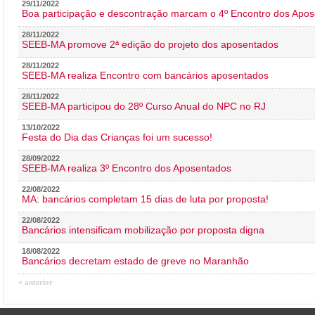
29/11/2022
Boa participação e descontração marcam o 4º Encontro dos Apos
28/11/2022
SEEB-MA promove 2ª edição do projeto dos aposentados
28/11/2022
SEEB-MA realiza Encontro com bancários aposentados
28/11/2022
SEEB-MA participou do 28º Curso Anual do NPC no RJ
13/10/2022
Festa do Dia das Crianças foi um sucesso!
28/09/2022
SEEB-MA realiza 3º Encontro dos Aposentados
22/08/2022
MA: bancários completam 15 dias de luta por proposta!
22/08/2022
Bancários intensificam mobilização por proposta digna
18/08/2022
Bancários decretam estado de greve no Maranhão
« anterior