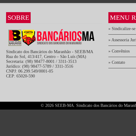
SOBRE
MENU R
» Sindicalize-se
» Assessoria Jur
» Convênios
Sindicato dos Bancários do Maranhão - SEEB/MA
Rua do Sol, 413/417, Centro – São Luís (MA)
Secretaria: (98) 98477-8001 / 3311-3513
» Contato
Jurídico: (98) 98477-5789 / 3311-3516
CNPJ: 06.299.549/0001-05
CEP: 65020-590
©
2026 SEEB-MA. Sindicato dos Bancários do Maranhão