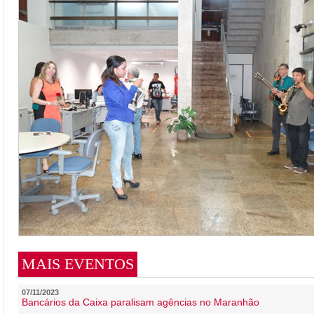
MAIS EVENTOS
07/11/2023
Bancários da Caixa paralisam agências no Maranhão