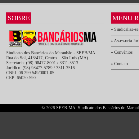
SOBRE
MENU R
» Sindicalize-se
» Assessoria Jur
» Convênios
Sindicato dos Bancários do Maranhão - SEEB/MA
Rua do Sol, 413/417, Centro – São Luís (MA)
Secretaria: (98) 98477-8001 / 3311-3513
» Contato
Jurídico: (98) 98477-5789 / 3311-3516
CNPJ: 06.299.549/0001-05
CEP: 65020-590
©
2026 SEEB-MA. Sindicato dos Bancários do Maranhão