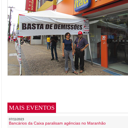
MAIS EVENTOS
07/11/2023
Bancários da Caixa paralisam agências no Maranhão