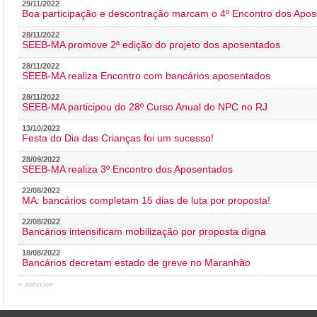
29/11/2022
Boa participação e descontração marcam o 4º Encontro dos Apos
28/11/2022
SEEB-MA promove 2ª edição do projeto dos aposentados
28/11/2022
SEEB-MA realiza Encontro com bancários aposentados
28/11/2022
SEEB-MA participou do 28º Curso Anual do NPC no RJ
13/10/2022
Festa do Dia das Crianças foi um sucesso!
28/09/2022
SEEB-MA realiza 3º Encontro dos Aposentados
22/08/2022
MA: bancários completam 15 dias de luta por proposta!
22/08/2022
Bancários intensificam mobilização por proposta digna
18/08/2022
Bancários decretam estado de greve no Maranhão
« anterior