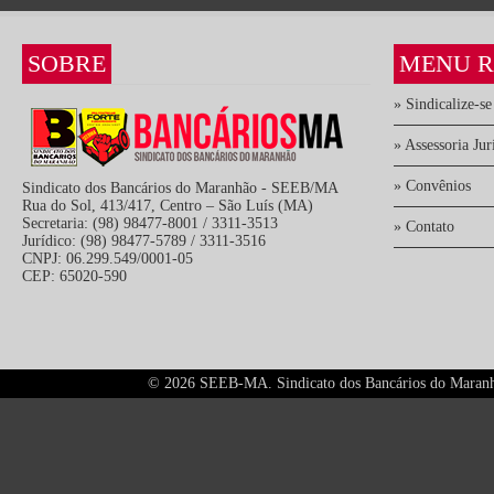
SOBRE
MENU R
» Sindicalize-se
» Assessoria Jur
» Convênios
Sindicato dos Bancários do Maranhão - SEEB/MA
Rua do Sol, 413/417, Centro – São Luís (MA)
Secretaria: (98) 98477-8001 / 3311-3513
» Contato
Jurídico: (98) 98477-5789 / 3311-3516
CNPJ: 06.299.549/0001-05
CEP: 65020-590
©
2026 SEEB-MA. Sindicato dos Bancários do Maranhão