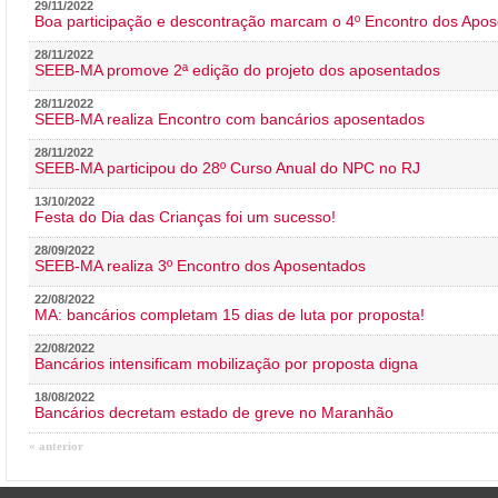
29/11/2022
Boa participação e descontração marcam o 4º Encontro dos Apos
28/11/2022
SEEB-MA promove 2ª edição do projeto dos aposentados
28/11/2022
SEEB-MA realiza Encontro com bancários aposentados
28/11/2022
SEEB-MA participou do 28º Curso Anual do NPC no RJ
13/10/2022
Festa do Dia das Crianças foi um sucesso!
28/09/2022
SEEB-MA realiza 3º Encontro dos Aposentados
22/08/2022
MA: bancários completam 15 dias de luta por proposta!
22/08/2022
Bancários intensificam mobilização por proposta digna
18/08/2022
Bancários decretam estado de greve no Maranhão
« anterior