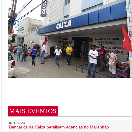
MAIS EVENTOS
07/11/2023
Bancários da Caixa paralisam agências no Maranhão