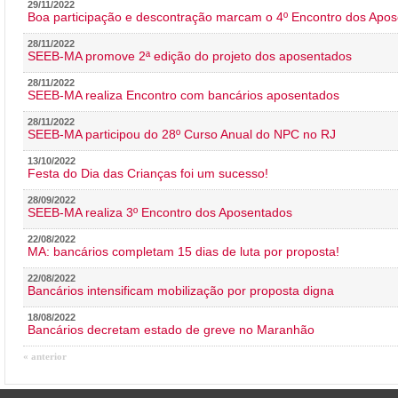
29/11/2022
Boa participação e descontração marcam o 4º Encontro dos Apos
28/11/2022
SEEB-MA promove 2ª edição do projeto dos aposentados
28/11/2022
SEEB-MA realiza Encontro com bancários aposentados
28/11/2022
SEEB-MA participou do 28º Curso Anual do NPC no RJ
13/10/2022
Festa do Dia das Crianças foi um sucesso!
28/09/2022
SEEB-MA realiza 3º Encontro dos Aposentados
22/08/2022
MA: bancários completam 15 dias de luta por proposta!
22/08/2022
Bancários intensificam mobilização por proposta digna
18/08/2022
Bancários decretam estado de greve no Maranhão
« anterior