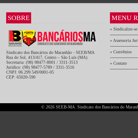
SOBRE
MENU R
» Sindicalize-se
» Assessoria Jur
» Convênios
Sindicato dos Bancários do Maranhão - SEEB/MA
Rua do Sol, 413/417, Centro – São Luís (MA)
Secretaria: (98) 98477-8001 / 3311-3513
» Contato
Jurídico: (98) 98477-5789 / 3311-3516
CNPJ: 06.299.549/0001-05
CEP: 65020-590
©
2026 SEEB-MA. Sindicato dos Bancários do Maranhão