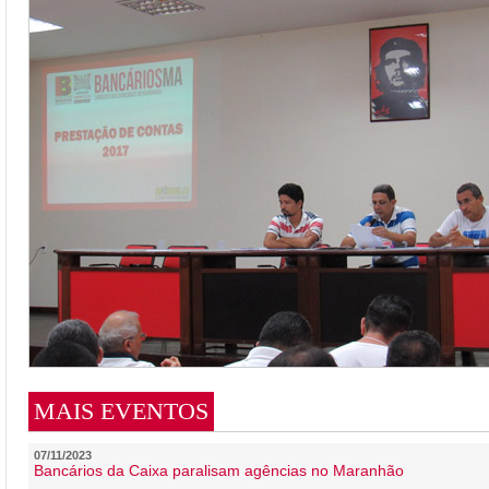
MAIS EVENTOS
07/11/2023
Bancários da Caixa paralisam agências no Maranhão