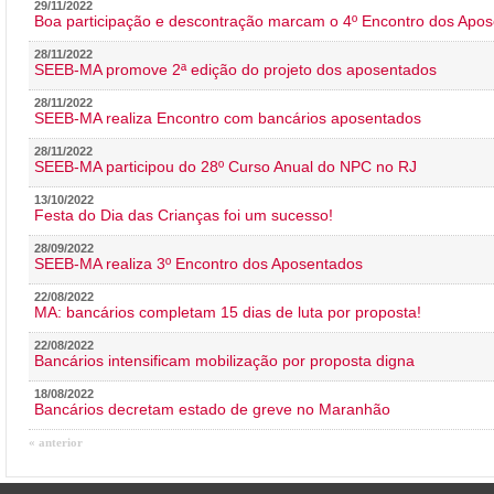
29/11/2022
Boa participação e descontração marcam o 4º Encontro dos Apos
28/11/2022
SEEB-MA promove 2ª edição do projeto dos aposentados
28/11/2022
SEEB-MA realiza Encontro com bancários aposentados
28/11/2022
SEEB-MA participou do 28º Curso Anual do NPC no RJ
13/10/2022
Festa do Dia das Crianças foi um sucesso!
28/09/2022
SEEB-MA realiza 3º Encontro dos Aposentados
22/08/2022
MA: bancários completam 15 dias de luta por proposta!
22/08/2022
Bancários intensificam mobilização por proposta digna
18/08/2022
Bancários decretam estado de greve no Maranhão
« anterior