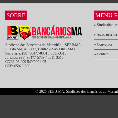
SOBRE
MENU R
» Sindicalize-se
» Assessoria Jur
» Convênios
Sindicato dos Bancários do Maranhão - SEEB/MA
Rua do Sol, 413/417, Centro – São Luís (MA)
Secretaria: (98) 98477-8001 / 3311-3513
» Contato
Jurídico: (98) 98477-5789 / 3311-3516
CNPJ: 06.299.549/0001-05
CEP: 65020-590
©
2026 SEEB-MA. Sindicato dos Bancários do Maranhão