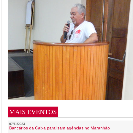
MAIS EVENTOS
07/11/2023
Bancários da Caixa paralisam agências no Maranhão