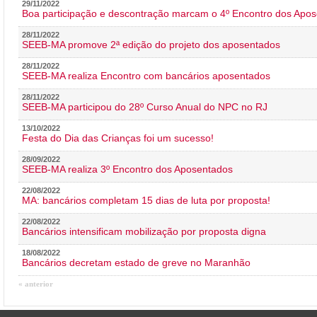
29/11/2022
Boa participação e descontração marcam o 4º Encontro dos Apos
28/11/2022
SEEB-MA promove 2ª edição do projeto dos aposentados
28/11/2022
SEEB-MA realiza Encontro com bancários aposentados
28/11/2022
SEEB-MA participou do 28º Curso Anual do NPC no RJ
13/10/2022
Festa do Dia das Crianças foi um sucesso!
28/09/2022
SEEB-MA realiza 3º Encontro dos Aposentados
22/08/2022
MA: bancários completam 15 dias de luta por proposta!
22/08/2022
Bancários intensificam mobilização por proposta digna
18/08/2022
Bancários decretam estado de greve no Maranhão
« anterior