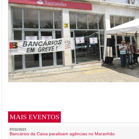
MAIS EVENTOS
07/11/2023
Bancários da Caixa paralisam agências no Maranhão