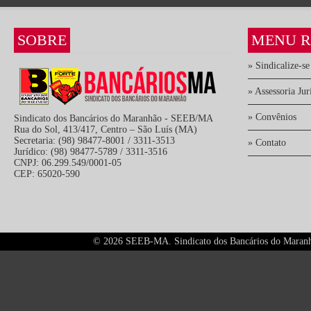
SOBRE
MENU R
» Sindicalize-se
» Assessoria Jur
» Convênios
Sindicato dos Bancários do Maranhão - SEEB/MA
Rua do Sol, 413/417, Centro – São Luís (MA)
Secretaria: (98) 98477-8001 / 3311-3513
» Contato
Jurídico: (98) 98477-5789 / 3311-3516
CNPJ: 06.299.549/0001-05
CEP: 65020-590
©
2026 SEEB-MA. Sindicato dos Bancários do Maranhão