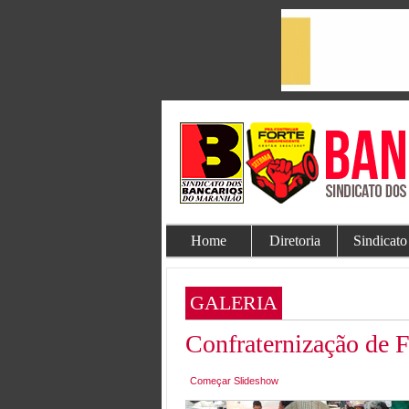
Home
Diretoria
Sindicato
GALERIA
Confraternização de 
Começar Slideshow