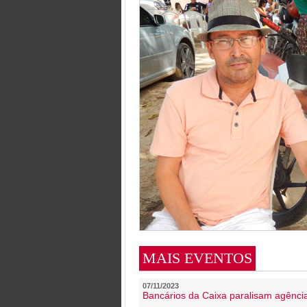
MAIS EVENTOS
07/11/2023
Bancários da Caixa paralisam agênc