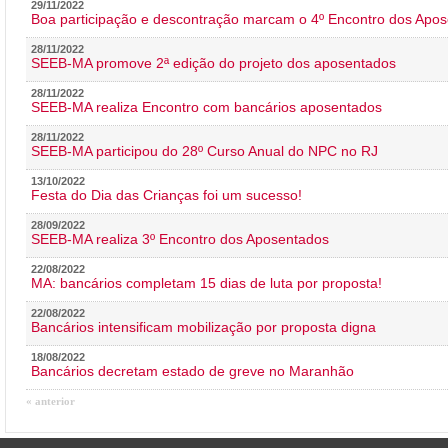
29/11/2022
Boa participação e descontração marcam o 4º Encontro dos Apos
28/11/2022
SEEB-MA promove 2ª edição do projeto dos aposentados
28/11/2022
SEEB-MA realiza Encontro com bancários aposentados
28/11/2022
SEEB-MA participou do 28º Curso Anual do NPC no RJ
13/10/2022
Festa do Dia das Crianças foi um sucesso!
28/09/2022
SEEB-MA realiza 3º Encontro dos Aposentados
22/08/2022
MA: bancários completam 15 dias de luta por proposta!
22/08/2022
Bancários intensificam mobilização por proposta digna
18/08/2022
Bancários decretam estado de greve no Maranhão
« anterior