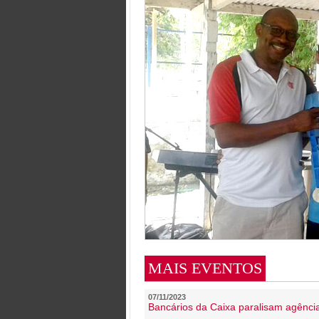
MAIS EVENTOS
07/11/2023
Bancários da Caixa paralisam agênc