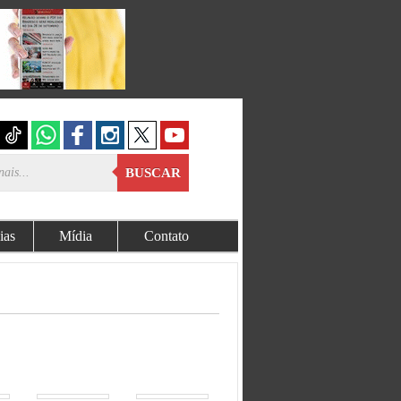
BUSCAR
ias
Mídia
Contato