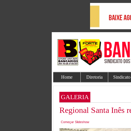
Home
Diretoria
Sindicato
GALERIA
Regional Santa Inês r
Começar Slideshow