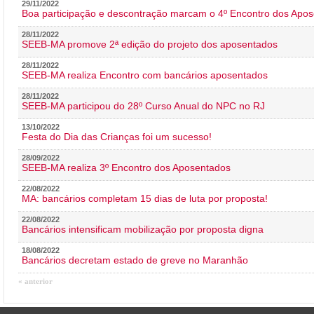
29/11/2022
Boa participação e descontração marcam o 4º Encontro dos Apos
28/11/2022
SEEB-MA promove 2ª edição do projeto dos aposentados
28/11/2022
SEEB-MA realiza Encontro com bancários aposentados
28/11/2022
SEEB-MA participou do 28º Curso Anual do NPC no RJ
13/10/2022
Festa do Dia das Crianças foi um sucesso!
28/09/2022
SEEB-MA realiza 3º Encontro dos Aposentados
22/08/2022
MA: bancários completam 15 dias de luta por proposta!
22/08/2022
Bancários intensificam mobilização por proposta digna
18/08/2022
Bancários decretam estado de greve no Maranhão
« anterior