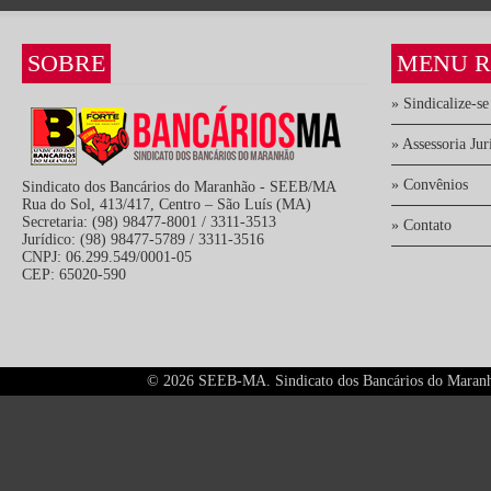
SOBRE
MENU R
» Sindicalize-se
» Assessoria Jur
» Convênios
Sindicato dos Bancários do Maranhão - SEEB/MA
Rua do Sol, 413/417, Centro – São Luís (MA)
Secretaria: (98) 98477-8001 / 3311-3513
» Contato
Jurídico: (98) 98477-5789 / 3311-3516
CNPJ: 06.299.549/0001-05
CEP: 65020-590
©
2026 SEEB-MA. Sindicato dos Bancários do Maranhão