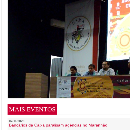
MAIS EVENTOS
07/11/2023
Bancários da Caixa paralisam agências no Maranhão