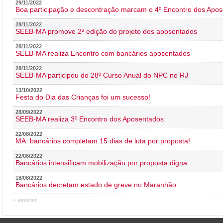
29/11/2022
Boa participação e descontração marcam o 4º Encontro dos Apos
28/11/2022
SEEB-MA promove 2ª edição do projeto dos aposentados
28/11/2022
SEEB-MA realiza Encontro com bancários aposentados
28/11/2022
SEEB-MA participou do 28º Curso Anual do NPC no RJ
13/10/2022
Festa do Dia das Crianças foi um sucesso!
28/09/2022
SEEB-MA realiza 3º Encontro dos Aposentados
22/08/2022
MA: bancários completam 15 dias de luta por proposta!
22/08/2022
Bancários intensificam mobilização por proposta digna
18/08/2022
Bancários decretam estado de greve no Maranhão
« anterior