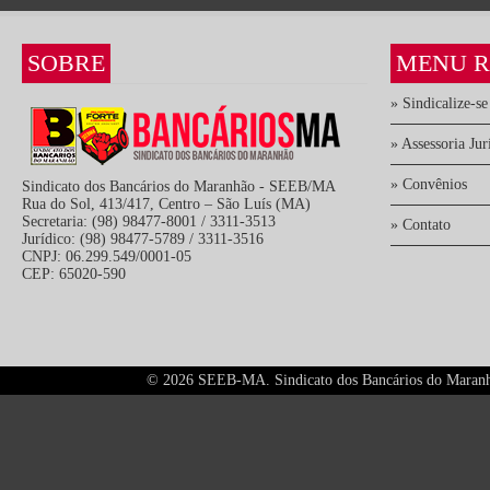
SOBRE
MENU R
» Sindicalize-se
» Assessoria Jur
» Convênios
Sindicato dos Bancários do Maranhão - SEEB/MA
Rua do Sol, 413/417, Centro – São Luís (MA)
Secretaria: (98) 98477-8001 / 3311-3513
» Contato
Jurídico: (98) 98477-5789 / 3311-3516
CNPJ: 06.299.549/0001-05
CEP: 65020-590
©
2026 SEEB-MA. Sindicato dos Bancários do Maranhão