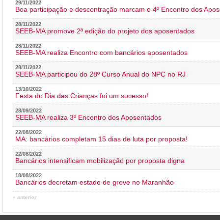
29/11/2022
Boa participação e descontração marcam o 4º Encontro dos Apos
28/11/2022
SEEB-MA promove 2ª edição do projeto dos aposentados
28/11/2022
SEEB-MA realiza Encontro com bancários aposentados
28/11/2022
SEEB-MA participou do 28º Curso Anual do NPC no RJ
13/10/2022
Festa do Dia das Crianças foi um sucesso!
28/09/2022
SEEB-MA realiza 3º Encontro dos Aposentados
22/08/2022
MA: bancários completam 15 dias de luta por proposta!
22/08/2022
Bancários intensificam mobilização por proposta digna
18/08/2022
Bancários decretam estado de greve no Maranhão
« anterior