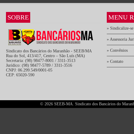
SOBRE
MENU R
» Sindicalize-se
» Assessoria Jur
» Convênios
Sindicato dos Bancários do Maranhão - SEEB/MA
Rua do Sol, 413/417, Centro – São Luís (MA)
Secretaria: (98) 98477-8001 / 3311-3513
» Contato
Jurídico: (98) 98477-5789 / 3311-3516
CNPJ: 06.299.549/0001-05
CEP: 65020-590
©
2026 SEEB-MA. Sindicato dos Bancários do Maranhão