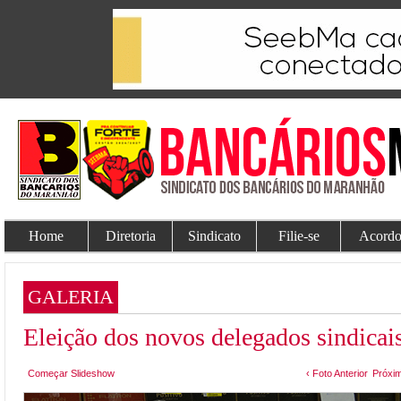
Home
Diretoria
Sindicato
Filie-se
Acordo
GALERIA
Eleição dos novos delegados sindicai
Começar Slideshow
‹ Foto Anterior
Próxim