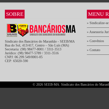
SOBRE
MENU R
» Sindicalize-se
» Assessoria Jur
» Convênios
Sindicato dos Bancários do Maranhão - SEEB/MA
Rua do Sol, 413/417, Centro – São Luís (MA)
Secretaria: (98) 98477-8001 / 3311-3513
» Contato
Jurídico: (98) 98477-5789 / 3311-3516
CNPJ: 06.299.549/0001-05
CEP: 65020-590
©
2026 SEEB-MA. Sindicato dos Bancários do Maranhão