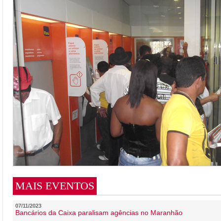
MAIS EVENTOS
07/11/2023
Bancários da Caixa paralisam agências no Maranhão