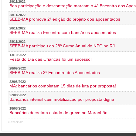
29/11/2022
Boa participação e descontração marcam o 4º Encontro dos Apos
28/11/2022
SEEB-MA promove 2ª edição do projeto dos aposentados
28/11/2022
SEEB-MA realiza Encontro com bancários aposentados
28/11/2022
SEEB-MA participou do 28º Curso Anual do NPC no RJ
13/10/2022
Festa do Dia das Crianças foi um sucesso!
28/09/2022
SEEB-MA realiza 3º Encontro dos Aposentados
22/08/2022
MA: bancários completam 15 dias de luta por proposta!
22/08/2022
Bancários intensificam mobilização por proposta digna
18/08/2022
Bancários decretam estado de greve no Maranhão
« anterior