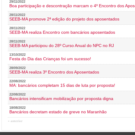
29/11/2022
Boa participação e descontração marcam o 4º Encontro dos Apos
28/11/2022
SEEB-MA promove 2ª edição do projeto dos aposentados
28/11/2022
SEEB-MA realiza Encontro com bancários aposentados
28/11/2022
SEEB-MA participou do 28º Curso Anual do NPC no RJ
13/10/2022
Festa do Dia das Crianças foi um sucesso!
28/09/2022
SEEB-MA realiza 3º Encontro dos Aposentados
22/08/2022
MA: bancários completam 15 dias de luta por proposta!
22/08/2022
Bancários intensificam mobilização por proposta digna
18/08/2022
Bancários decretam estado de greve no Maranhão
« anterior