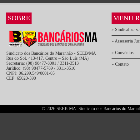
SOBRE
MENU R
» Sindicalize-se
» Assessoria Jur
» Convênios
Sindicato dos Bancários do Maranhão - SEEB/MA
Rua do Sol, 413/417, Centro – São Luís (MA)
Secretaria: (98) 98477-8001 / 3311-3513
» Contato
Jurídico: (98) 98477-5789 / 3311-3516
CNPJ: 06.299.549/0001-05
CEP: 65020-590
©
2026 SEEB-MA. Sindicato dos Bancários do Maranhão